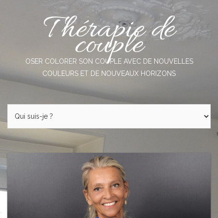
Skip
Thérapie de
to
content
couple
OSER COLORER SON COUPLE AVEC DE NOUVELLES
COULEURS ET DE NOUVEAUX HORIZONS