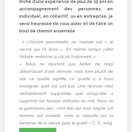
Riche d’une expérience de plus de 25 ans en
accompagnement des personnes, en
individuel, en collectif, ou en entreprise, je
serai heureuse de vous aider et de faire un
bout de chemin ensemble
»
L’histoire personnelle du malade est « le
secret qui l’a brisé ». En même temps cette
histoire renferme la clé du traitement. »
« Nous ne devrions pas tenter de nous
débarrasser d’une névrose, mais bien plutôt de
voir ce qu’elle signifie, ce qu’elle a à nous
enseigner, quel est son but. Une névrose n’est
véritablement supprimée que lorsqu’elle a
supprimé les fausses attitudes du moi. Nous ne
la guérissons pas ; c’est elle qui nous soigne. Un
homme est malade, mais la maladie est la
tentative de la nature pour le guérir »
C. G. Jung