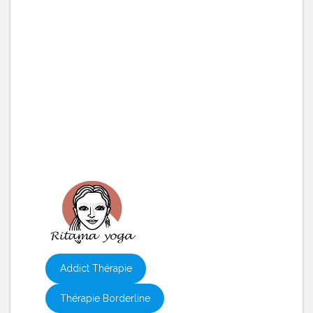
Addict Thérapie
Thérapie Borderline