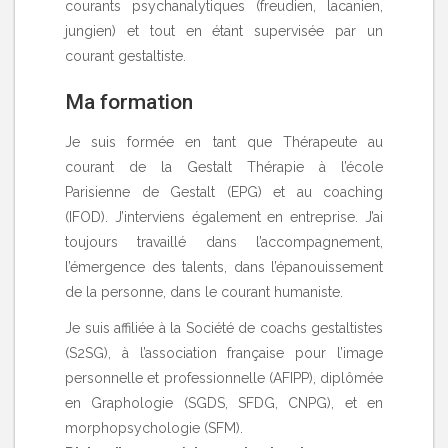
courants psychanalytiques (freudien, lacanien,
jungien) et tout en étant supervisée par un
courant gestaltiste.
Ma formation
Je suis formée en tant que Thérapeute au
courant de la Gestalt Thérapie à l’école
Parisienne de Gestalt (EPG) et au coaching
(IFOD). J’interviens également en entreprise. J’ai
toujours travaillé dans l’accompagnement,
l’émergence des talents, dans l’épanouissement
de la personne, dans le courant humaniste.
Je suis affiliée à la Société de coachs gestaltistes
(S2SG), à l’association française pour l’image
personnelle et professionnelle (AFIPP), diplômée
en Graphologie (SGDS, SFDG, CNPG), et en
morphopsychologie (SFM).