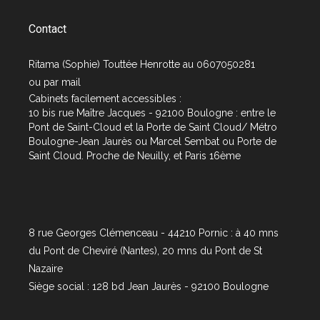
Contact
Ritama (Sophie) Touttée Henrotte au 0607050281
ou par
mail
Cabinets facilement accessibles :
10 bis rue Maître Jacques - 92100 Boulogne : entre le
Pont de Saint-Cloud et la Porte de Saint Cloud/ Métro
Boulogne-Jean Jaurès ou Marcel Sembat ou Porte de
Saint Cloud. Proche de Neuilly, et Paris 16ème
8 rue Georges Clémenceau - 44210 Pornic : à 40 mns
du Pont de Cheviré (Nantes), 20 mns du Pont de St
Nazaire
Siège social : 128 bd Jean Jaurès - 92100 Boulogne