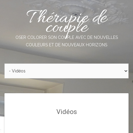
Skip
Thérapie de
to
content
couple
OSER COLORER SON COUPLE AVEC DE NOUVELLES
COULEURS ET DE NOUVEAUX HORIZONS
Vidéos