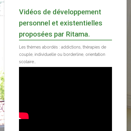
Vidéos de développement
personnel et existentielles
proposées par Ritama.
Les thèmes abordés : addictions, thérapies de
couple, individuelle ou borderline, orientation
scolaire…