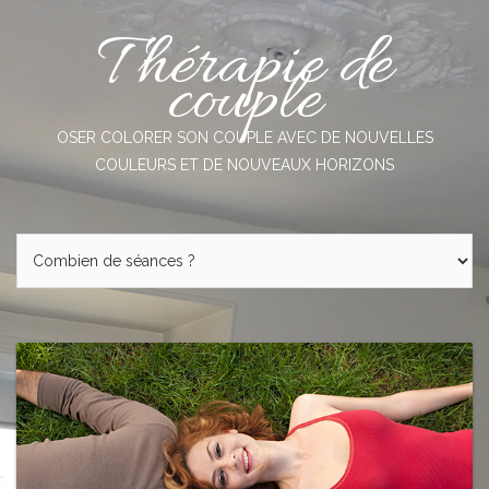
Skip
Thérapie de
to
content
couple
OSER COLORER SON COUPLE AVEC DE NOUVELLES
COULEURS ET DE NOUVEAUX HORIZONS