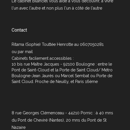
Le cabinet
Bilanciel
vous aide à vous découvrir, à vivre
l'un avec l'autre et non plus l'un à côté de l'autre
Contact
Ritama (Sophie) Touttée Henrotte au 0607050281
ou par
mail
Cabinets facilement accessibles :
10 bis rue Maître Jacques - 92100 Boulogne : entre le
Pont de Saint-Cloud et la Porte de Saint Cloud/ Métro
Boulogne-Jean Jaurès ou Marcel Sembat ou Porte de
Saint Cloud. Proche de Neuilly, et Paris 16ème
8 rue Georges Clémenceau - 44210 Pornic : à 40 mns
du Pont de Cheviré (Nantes), 20 mns du Pont de St
Nazaire