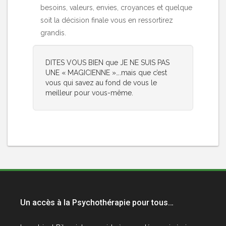
besoins, valeurs, envies, croyances et quelque
soit la décision finale vous en ressortirez
grandis.
DITES VOUS BIEN que JE NE SUIS PAS
UNE « MAGICIENNE »….mais que c’est
vous qui savez au fond de vous le
meilleur pour vous-même.
Un accès à la Psychothérapie pour tous…