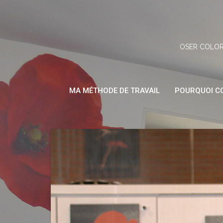
Skip
to
content
OSER COLOR
MA MÉTHODE DE TRAVAIL
POURQUOI CO