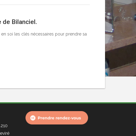
 de Bilanciel.
 en soi les clés nécessaires pour prendre sa
4210
eviré