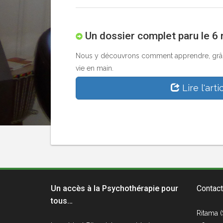
Un dossier complet paru le 6 m
Nous y découvrons comment apprendre, grâce à
vie en main.
Lire l'arti
Un accès à la Psychothérapie pour
Contact
tous…
Ritama (