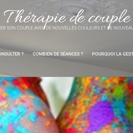
Thérapie de couple
ER SON COUPLE AVEC DE NOUVELLES COULEURS ET DE NOUVEA
NSULTER ?
COMBIEN DE SÉANCES ?
POURQUOI LA GEST