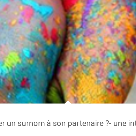
er un surnom à son partenaire ?- une in