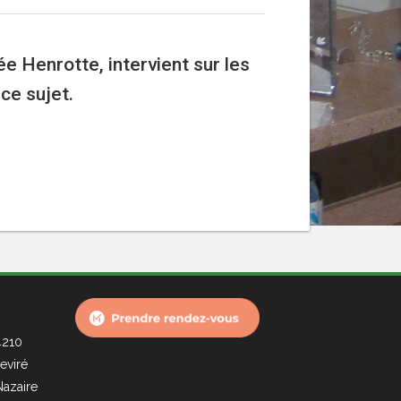
ée Henrotte, intervient sur les
ce sujet.
4210
eviré
Nazaire