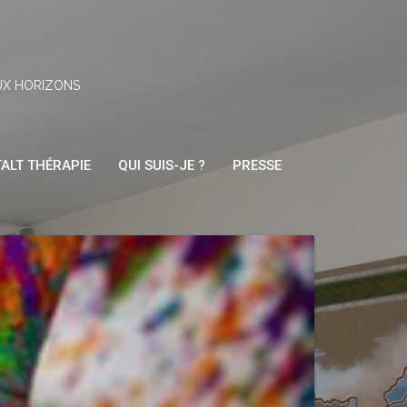
UX HORIZONS
ALT THÉRAPIE
QUI SUIS-JE ?
PRESSE