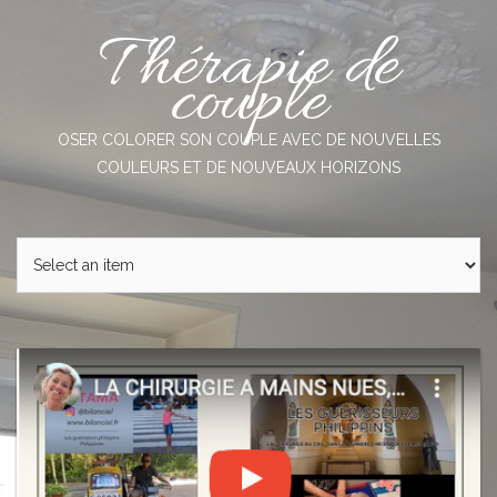
Skip
Thérapie de
to
content
couple
OSER COLORER SON COUPLE AVEC DE NOUVELLES
COULEURS ET DE NOUVEAUX HORIZONS