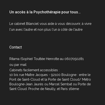
Un accès à la Psychothérapie pour tous…
Le cabinet
Bilanciel
vous aide à vous découvrir, à vivre
l'un avec l'autre et non plus l'un à côté de l'autre
Contact
Ritama (Sophie) Touttée Henrotte au 0607050281
ou par
mail
Cabinets facilement accessibles :
10 bis rue Maître Jacques - 92100 Boulogne : entre le
Pont de Saint-Cloud et la Porte de Saint Cloud/ Métro
Boulogne-Jean Jaurès ou Marcel Sembat ou Porte de
Saint Cloud. Proche de Neuilly, et Paris 16ème