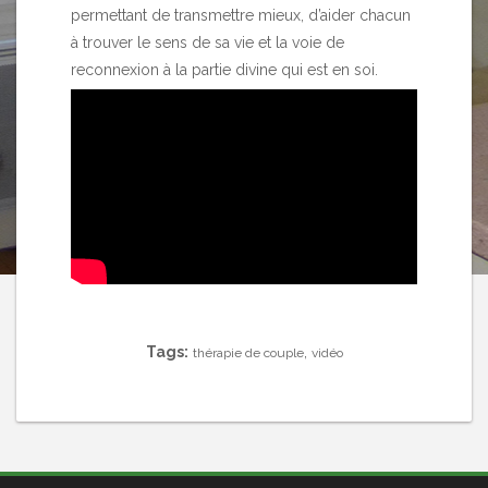
permettant de transmettre mieux, d’aider chacun
à trouver le sens de sa vie et la voie de
reconnexion à la partie divine qui est en soi.
Tags:
,
thérapie de couple
vidéo