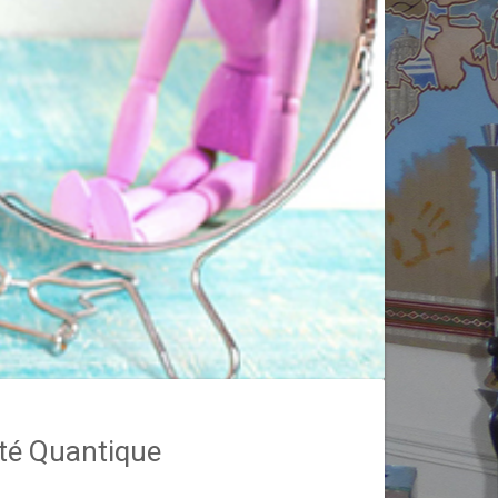
nté Quantique