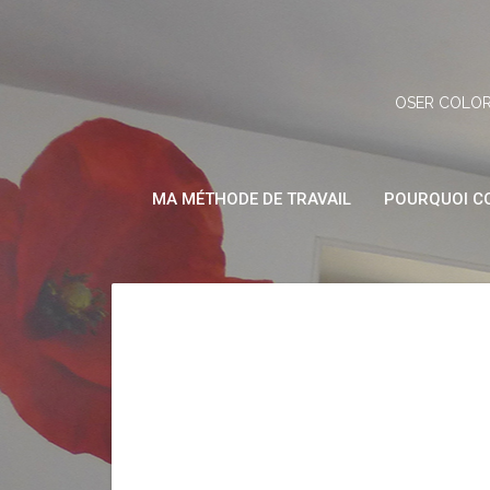
Skip
to
content
OSER COLOR
MA MÉTHODE DE TRAVAIL
POURQUOI CO