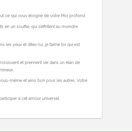
out ce qui vous éloigne de votre Moi profond.
 en un souffle, qui s’effritent au moindre
es yeux et dites-lui, je t’aime toi qui est
rossissent et prennent vie dans un élan de
umineux.
ous-même et ainsi bon pour les autres. Votre
articiper à cet amour universel.