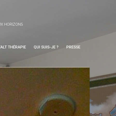
UX HORIZONS
ALT THÉRAPIE
QUI SUIS-JE ?
PRESSE