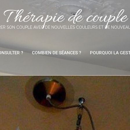
Thérapie de couple
ER SON COUPLE AVEC DE NOUVELLES COULEURS ET DE NOUVEA
NSULTER ?
COMBIEN DE SÉANCES ?
POURQUOI LA GEST