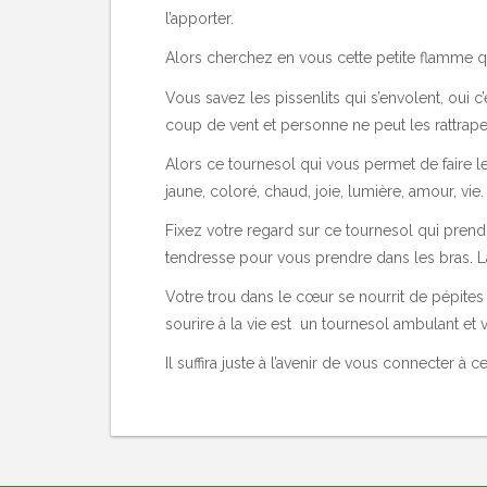
l’apporter.
Alors cherchez en vous cette petite flamme qu
Vous savez les pissenlits qui s’envolent, oui 
coup de vent et personne ne peut les rattra
Alors ce tournesol qui vous permet de faire le
jaune, coloré, chaud, joie, lumière, amour, vie.
Fixez votre regard sur ce tournesol qui prend
tendresse pour vous prendre dans les bras. La
Votre trou dans le cœur se nourrit de pépit
sourire à la vie est un tournesol ambulant et v
Il suffira juste à l’avenir de vous connecter 