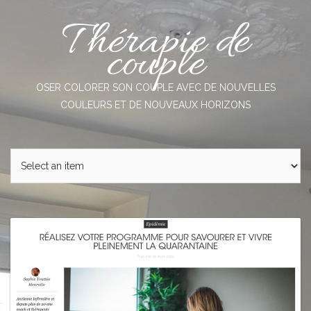
Skip
Thérapie de
to
content
couple
OSER COLORER SON COUPLE AVEC DE NOUVELLES
COULEURS ET DE NOUVEAUX HORIZONS