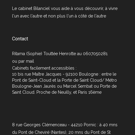
Le cabinet
Bilanciel
vous aide à vous découvrir, à vivre
l'un avec l'autre et non plus l'un à côté de l'autre
Contact
Ritama (Sophie) Touttée Henrotte au 0607050281
ou par
mail
Cabinets facilement accessibles :
10 bis rue Maître Jacques - 92100 Boulogne : entre le
Pont de Saint-Cloud et la Porte de Saint Cloud/ Métro
Boulogne-Jean Jaurès ou Marcel Sembat ou Porte de
Saint Cloud. Proche de Neuilly, et Paris 16ème
8 rue Georges Clémenceau - 44210 Pornic : à 40 mns
du Pont de Cheviré (Nantes), 20 mns du Pont de St