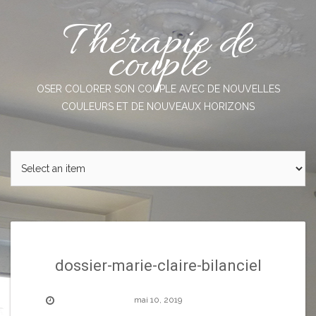
Skip
Thérapie de
to
content
couple
OSER COLORER SON COUPLE AVEC DE NOUVELLES
COULEURS ET DE NOUVEAUX HORIZONS
dossier-marie-claire-bilanciel
mai 10, 2019