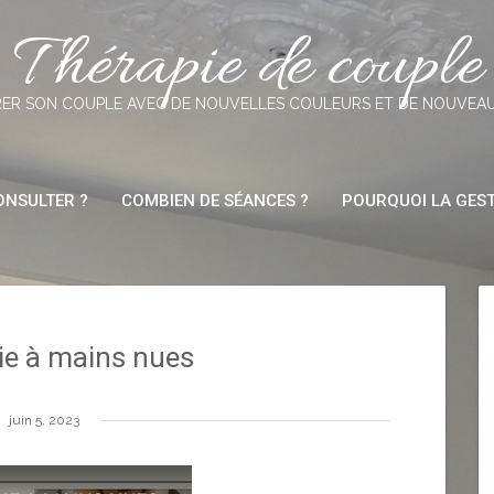
Thérapie de couple
ER SON COUPLE AVEC DE NOUVELLES COULEURS ET DE NOUVEA
NSULTER ?
COMBIEN DE SÉANCES ?
POURQUOI LA GEST
ie à mains nues
juin 5, 2023