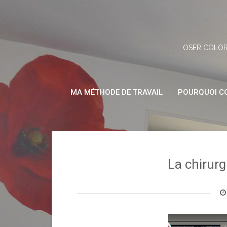
Skip
to
content
OSER COLOR
MA MÉTHODE DE TRAVAIL
POURQUOI CO
La chirurg