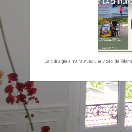
La chirurgie à mains nues une vidéo de Ritam