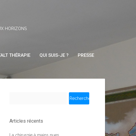
UX HORIZONS
ALT THÉRAPIE
QUI SUIS-JE ?
PRESSE
Rechercher :
Articles récents
La chirurgie à mains nues