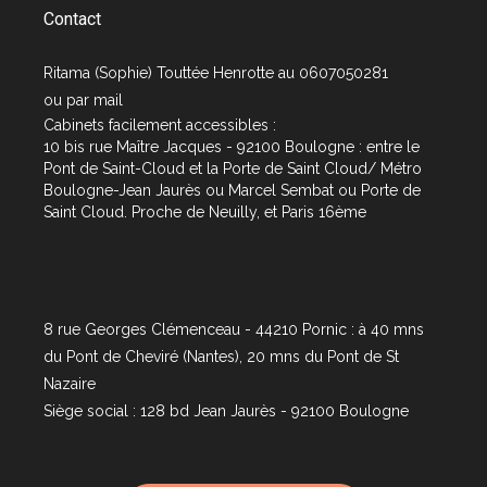
Contact
Ritama (Sophie) Touttée Henrotte au 0607050281
ou par
mail
Cabinets facilement accessibles :
10 bis rue Maître Jacques - 92100 Boulogne : entre le
Pont de Saint-Cloud et la Porte de Saint Cloud/ Métro
Boulogne-Jean Jaurès ou Marcel Sembat ou Porte de
Saint Cloud. Proche de Neuilly, et Paris 16ème
8 rue Georges Clémenceau - 44210 Pornic : à 40 mns
du Pont de Cheviré (Nantes), 20 mns du Pont de St
Nazaire
Siège social : 128 bd Jean Jaurès - 92100 Boulogne