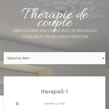
Skip
Thérapie de
to
content
couple
OSER COLORER SON COUPLE AVEC DE NOUVELLES
COULEURS ET DE NOUVEAUX HORIZONS
therapie5-1
janvier 14, 2019