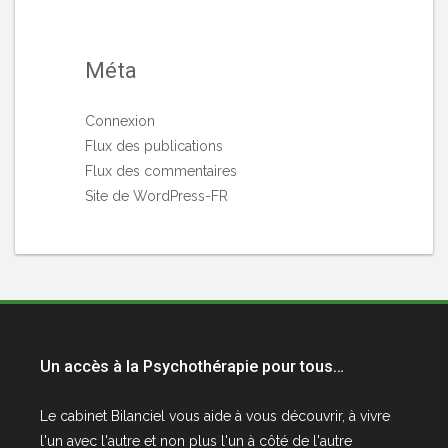
Méta
Connexion
Flux des publications
Flux des commentaires
Site de WordPress-FR
Un accès à la Psychothérapie pour tous…
Le cabinet
Bilanciel
vous aide à vous découvrir, à vivre
l'un avec l'autre et non plus l'un à côté de l'autre