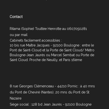
Contact
Ritama (Sophie) Touttée Henrotte au 0607050281
ou par
mail
Cabinets facilement accessibles :
10 bis rue Maître Jacques - 92100 Boulogne : entre le
Pont de Saint-Cloud et la Porte de Saint Cloud/ Métro
Boulogne-Jean Jaurès ou Marcel Sembat ou Porte de
Saint Cloud. Proche de Neuilly, et Paris 16ème
8 rue Georges Clémenceau - 44210 Pornic : à 40 mns
du Pont de Cheviré (Nantes), 20 mns du Pont de St
Nazaire
Siège social : 128 bd Jean Jaurès - 92100 Boulogne