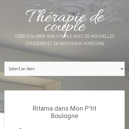
Skip
Thérapie de
to
content
couple
OSER COLORER SON COUPLE AVEC DE NOUVELLES
COULEURS ET DE NOUVEAUX HORIZONS
Ritama dans Mon P’tit
Boulogne