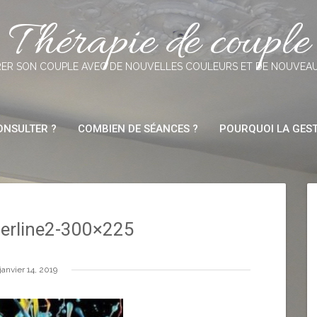
Thérapie de couple
ER SON COUPLE AVEC DE NOUVELLES COULEURS ET DE NOUVEA
NSULTER ?
COMBIEN DE SÉANCES ?
POURQUOI LA GEST
derline2-300×225
janvier 14, 2019