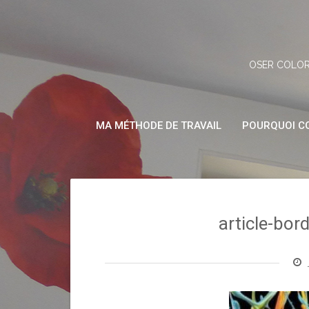
Skip
to
content
OSER COLOR
MA MÉTHODE DE TRAVAIL
POURQUOI CO
article-bor