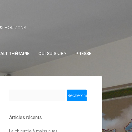
UX HORIZONS
ALT THÉRAPIE
QUI SUIS-JE ?
PRESSE
Rechercher :
Articles récents
La chirurgie à mains nues