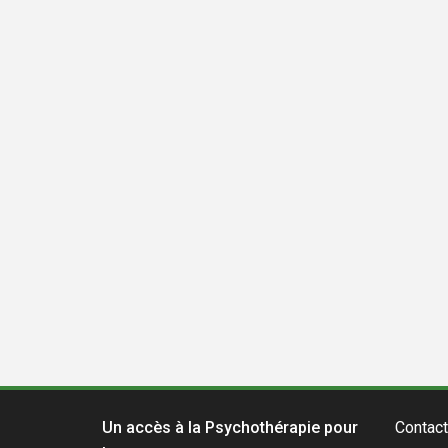
Un accès à la Psychothérapie pour
Contact