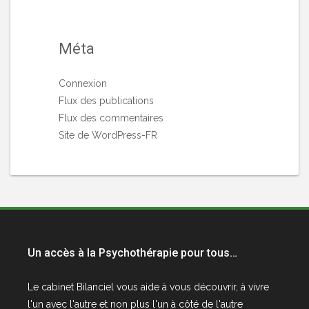
Méta
Connexion
Flux des publications
Flux des commentaires
Site de WordPress-FR
Un accès à la Psychothérapie pour tous…
Le cabinet
Bilanciel
vous aide à vous découvrir, à vivre
l'un avec l'autre et non plus l'un à côté de l'autre