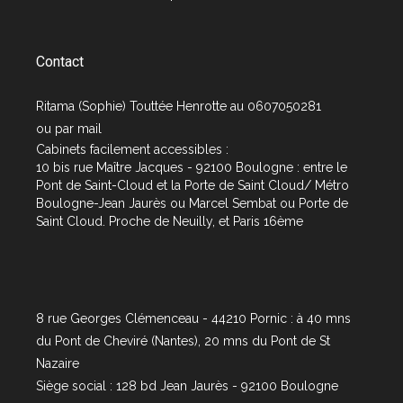
Contact
Ritama (Sophie) Touttée Henrotte au 0607050281
ou par
mail
Cabinets facilement accessibles :
10 bis rue Maître Jacques - 92100 Boulogne : entre le
Pont de Saint-Cloud et la Porte de Saint Cloud/ Métro
Boulogne-Jean Jaurès ou Marcel Sembat ou Porte de
Saint Cloud. Proche de Neuilly, et Paris 16ème
8 rue Georges Clémenceau - 44210 Pornic : à 40 mns
du Pont de Cheviré (Nantes), 20 mns du Pont de St
Nazaire
Siège social : 128 bd Jean Jaurès - 92100 Boulogne