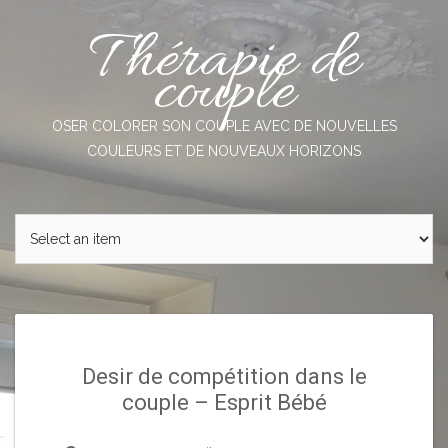
Skip
Thérapie de
to
content
couple
OSER COLORER SON COUPLE AVEC DE NOUVELLES
COULEURS ET DE NOUVEAUX HORIZONS
Desir de compétition dans le
couple – Esprit Bébé