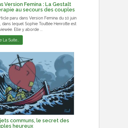
s Version Femina : La Gestalt
rapie au secours des couples
rticle paru dans Version Femina du 10 juin
, dans lequel Sophie Touttée Henrotte est
viewée. Elle y aborde ...
re La Suite…
jets communs, le secret des
ples heureux