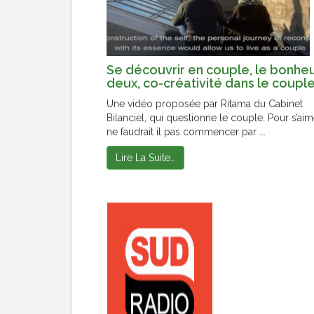
Se découvrir en couple, le bonheu
deux, co-créativité dans le coupl
Une vidéo proposée par Ritama du Cabinet
Bilanciel, qui questionne le couple. Pour s’aim
ne faudrait il pas commencer par ...
Lire La Suite…