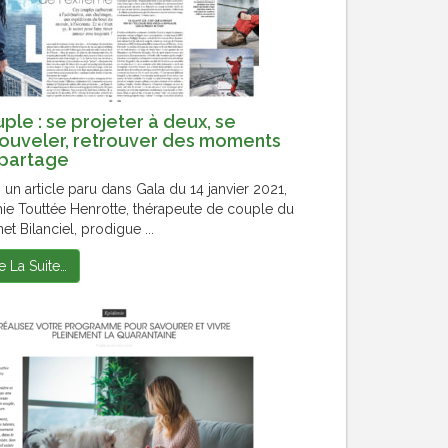
ple : se projeter à deux, se
ouveler, retrouver des moments
partage
 un article paru dans Gala du 14 janvier 2021,
ie Touttée Henrotte, thérapeute de couple du
et Bilanciel, prodigue ...
re La Suite…