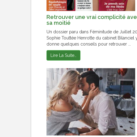
Retrouver une vrai complicité av
sa moitié
Un dossier paru dans Féminitude de Juillet 20
Sophie Touttée Henrotte du cabinet Bilanciel 
donne quelques conseils pour retrouver ...
Lire La Suite…