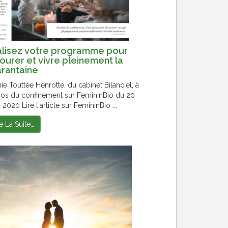
lisez votre programme pour
ourer et vivre pleinement la
rantaine
ie Touttée Henrotte, du cabinet Bilanciel, à
os du confinement sur FemininBio du 20
2020 Lire l'article sur FemininBio ...
re La Suite…