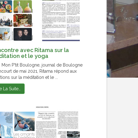
contre avec Ritama sur la
itation et le yoga
 Mon P'tit Boulogne, journal de Boulogne
ancourt de mai 2021, Ritama répond aux
ions sur la méditation et le ...
re La Suite…