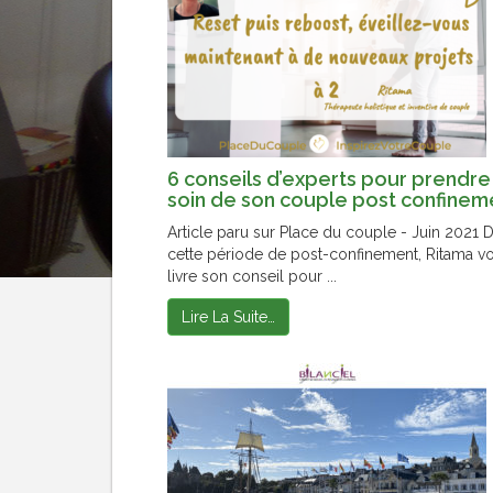
6 conseils d’experts pour prendre
soin de son couple post confinem
Article paru sur Place du couple - Juin 2021 
cette période de post-confinement, Ritama v
livre son conseil pour ...
Lire La Suite…