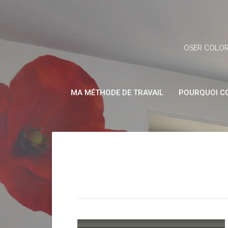
Skip
to
content
OSER COLOR
MA MÉTHODE DE TRAVAIL
POURQUOI CO