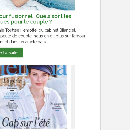
ur fusionnel : Quels sont les
ques pour le couple ?
ie Touttée Henrotte, du cabinet Bilanciel,
apeute de couple, nous en dit plus sur l’amour
nnel dans un article paru ...
re La Suite…