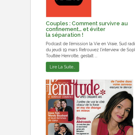
Couples : Comment survivre au
confinement… et éviter
la séparation !
Podcast de l’émission la Vie en Vraie, Sud radi
du jeudi 19 mars Retrouvez l’interview de Sop
Touttée Henrotte, gestalt ...
Lire La Suite…