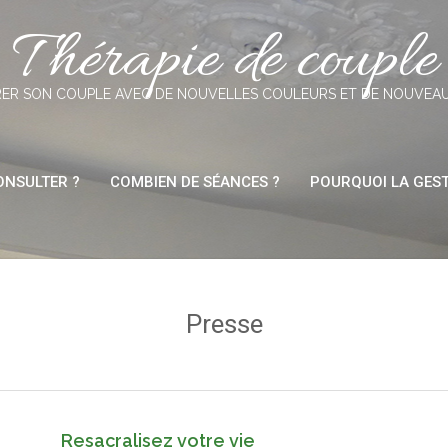
Thérapie de couple
ER SON COUPLE AVEC DE NOUVELLES COULEURS ET DE NOUVEA
NSULTER ?
COMBIEN DE SÉANCES ?
POURQUOI LA GEST
Presse
Resacralisez votre vie