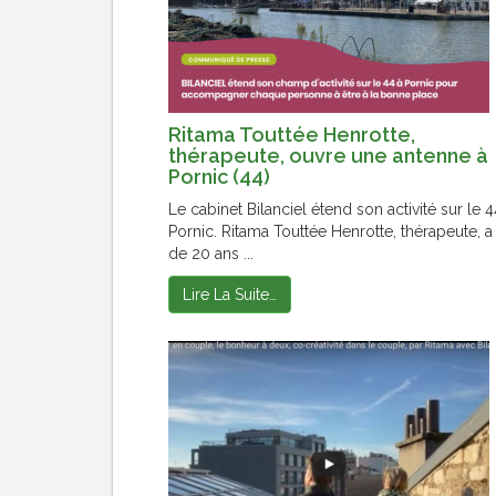
Ritama Touttée Henrotte,
thérapeute, ouvre une antenne à
Pornic (44)
Le cabinet Bilanciel étend son activité sur le 4
Pornic. Ritama Touttée Henrotte, thérapeute, a
de 20 ans ...
Lire La Suite…