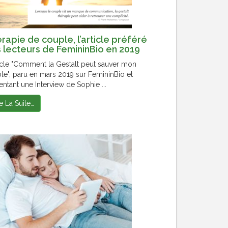
rapie de couple, l’article préféré
 lecteurs de FemininBio en 2019
ticle "Comment la Gestalt peut sauver mon
le", paru en mars 2019 sur FemininBio et
entant une Interview de Sophie ...
re La Suite…