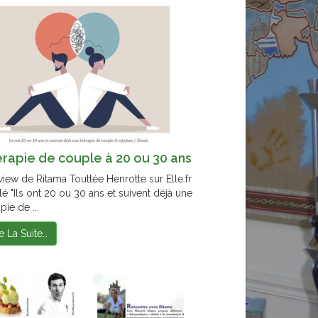
rapie de couple à 20 ou 30 ans
rview de Ritama Touttée Henrotte sur Elle.fr
ulé "Ils ont 20 ou 30 ans et suivent déjà une
pie de ...
re La Suite…